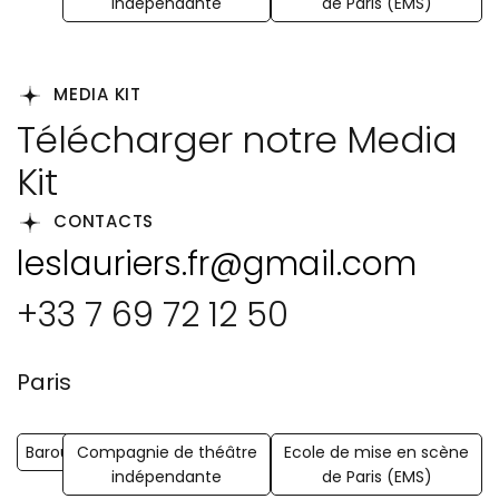
indépendante
de Paris (EMS)
MEDIA KIT
Télécharger notre Media
Kit
CONTACTS
leslauriers.fr@gmail.com
+33 7 69 72 12 50
Paris
Barouf
Compagnie de théâtre
Ecole de mise en scène
indépendante
de Paris (EMS)