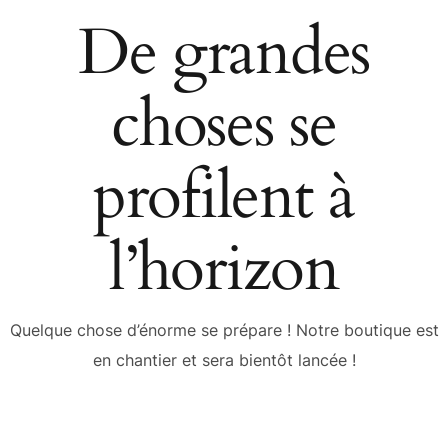
De grandes
choses se
profilent à
l’horizon
Quelque chose d’énorme se prépare ! Notre boutique est
en chantier et sera bientôt lancée !