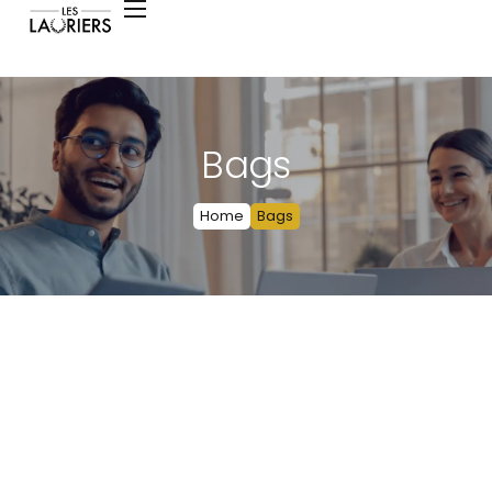
Bags
Home
Bags